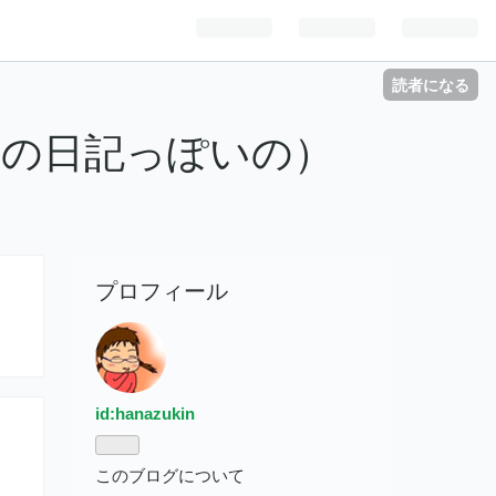
読者になる
んの日記っぽいの）
プロフィール
id:hanazukin
このブログについて