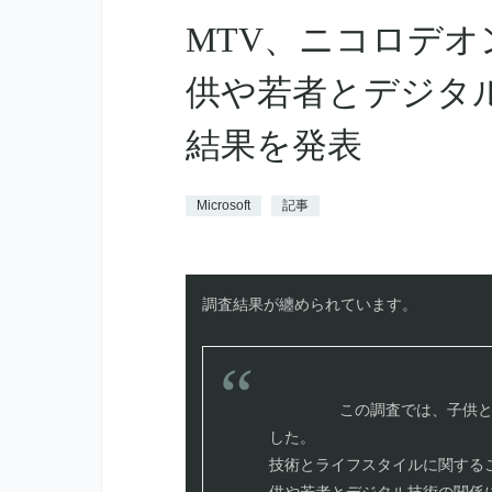
MTV、ニコロデ
供や若者とデジタ
結果を発表
Microsoft
記事
調査結果が纏められています。

        この調査では、子供と若者がどのようにデジタル技術を利用しているかを調べま
した。

技術とライフスタイルに関するこのCir
供や若者とデジタル技術の関係