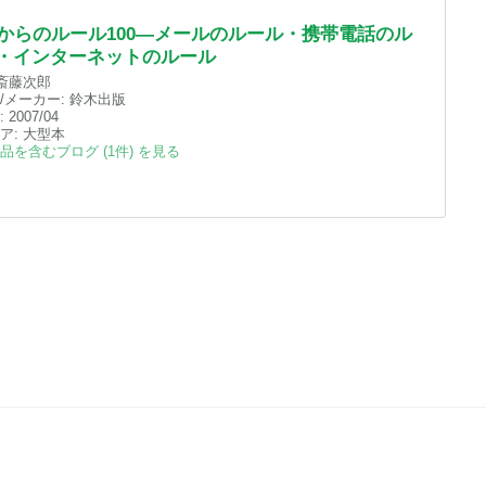
歳からのルール100―メールのルール・携帯電話のル
・インターネットのルール
斎藤次郎
/メーカー:
鈴木出版
:
2007/04
ア:
大型本
品を含むブログ (1件) を見る