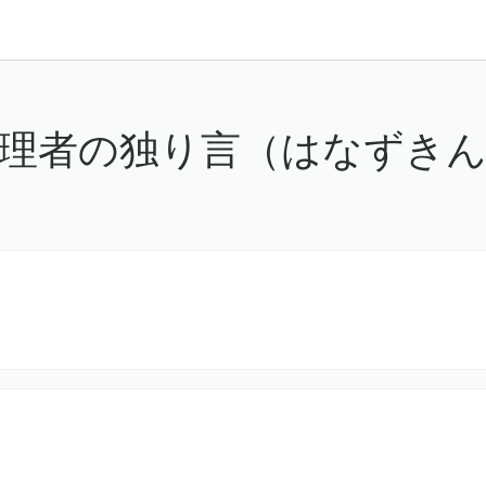
理者の独り言（はなずき