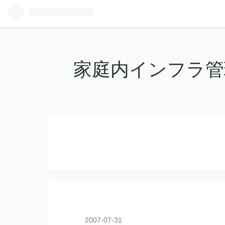
家庭内インフラ管
2007
-
07
-
31