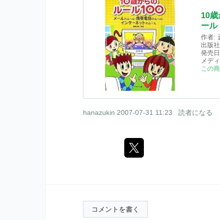
10
ール
作者:
出版社
発売日
メディ
この商
hanazukin
2007-07-31 11:23
読者になる
コメントを書く