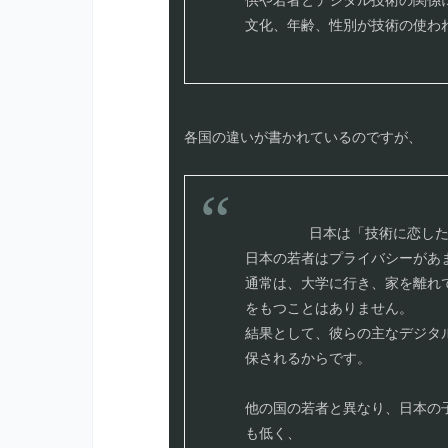
文化、年齢、性別が技術の使わ
各国の違いが書かれているのですが、

        日本は「技術に恋した国」と評されますが、現実は違います。

日本の若者はプライバシーがあま
通常は、大学に行き、家を離れ
をもつことはありません。

結果として、彼らの主なデジタ
保されるからです。 

他の国の若者と異なり、日本の子
も低く、
