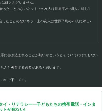
はほとんどいません。

に会ったことのないネット上の友人は世界平均の5人に対し1
会ったことのないネット上の友人は世界平均の20人に対し7
犯罪に巻き込まれることが無いかというとそういうわけでもない
ちんと教育する必要があると思います。

たいので下にメモ。
タイ・リテラシー―子どもたちの携帯電話・インタ
ットが危ない!