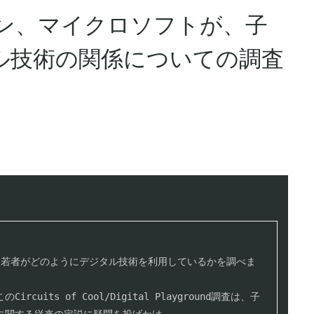
オン、マイクロソフトが、子
ル技術の関係についての調査
cuits of Cool/Digital Playground調査は、子
に関する従来の定説に疑問を投げかけ、
