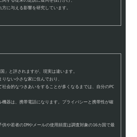
れ方に与える影響を研究しています。

りない小さな家に住んでおり、

て社会的なつきあいをすることが多くなるまでは、自分のPC
ル機器は、携帯電話になります。プライバシーと携帯性が確
供や若者のIMやメールの使用頻度は調査対象の16カ国で最