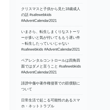
クリスマスと子供から見た18歳成人
の話 #safewebkids
#AdventCalendar2021
いまさら、転生しまくりなストーリ
ーが多いと気が付いてももう遅い件
～転生したっていいじゃない
#safewebkids #AdventCalendar2021
ペアレンタルコントロールは四角四
面ではダメと言うこと #safewebkids
#AdventCalendar2021
誹謗中傷や著作権侵害での賠償額に
ついて
日常生活で起こる可能性のあるスマ
ホ・ネットトラブル